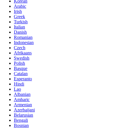
Korean
Arabic
Irish
Greek
Turkish
Italian
Danish
Romanian
Indonesian
Czech
Afrikaans
Swedish
Polish
Basque
Catalan
Esperanto
Hindi
Lao
Albanian
Amharic
Armenian
Azerbaijani
Belarusian
Bengali
Bosnian