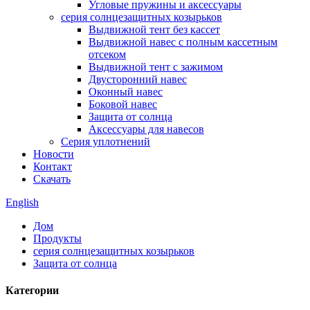
Угловые пружины и аксессуары
серия солнцезащитных козырьков
Выдвижной тент без кассет
Выдвижной навес с полным кассетным
отсеком
Выдвижной тент с зажимом
Двусторонний навес
Оконный навес
Боковой навес
Защита от солнца
Аксессуары для навесов
Серия уплотнений
Новости
Контакт
Скачать
English
Дом
Продукты
серия солнцезащитных козырьков
Защита от солнца
Категории