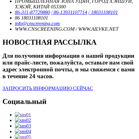
ПРОМЫШЛЕННАЯ ЗОНА УЦЯН, ГОРОД ХЭНШУЙ,
ХЭБЭЙ, КИТАЙ 053300
86-311-87729880
/ 86-13931107714
/ 18031108101
86 18031108101
info@cnscreening.com
WWW.CNSCREENING.COM / WWW.AILVKE.NET
НОВОСТНАЯ РАССЫЛКА
Для получения информации о нашей продукции
или прайс-листе, пожалуйста, оставьте нам свой
адрес электронной почты, и мы свяжемся с вами
в течение 24 часов.
ЗАПРОСИТЬ ИНФОРМАЦИЮ СЕЙЧАС
Социальный