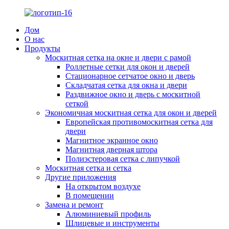
Дом
О нас
Продукты
Москитная сетка на окне и двери с рамой
Роллетные сетки для окон и дверей
Стационарное сетчатое окно и дверь
Складчатая сетка для окна и двери
Раздвижное окно и дверь с москитной
сеткой
Экономичная москитная сетка для окон и дверей
Европейская противомоскитная сетка для
двери
Магнитное экранное окно
Магнитная дверная штора
Полиэстеровая сетка с липучкой
Москитная сетка и сетка
Другие приложения
На открытом воздухе
В помещении
Замена и ремонт
Алюминиевый профиль
Шлицевые и инструменты