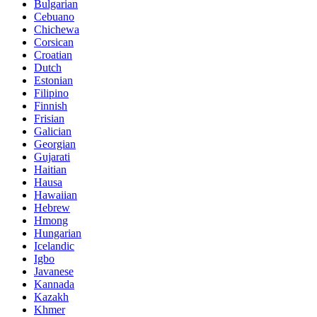
Bulgarian
Cebuano
Chichewa
Corsican
Croatian
Dutch
Estonian
Filipino
Finnish
Frisian
Galician
Georgian
Gujarati
Haitian
Hausa
Hawaiian
Hebrew
Hmong
Hungarian
Icelandic
Igbo
Javanese
Kannada
Kazakh
Khmer