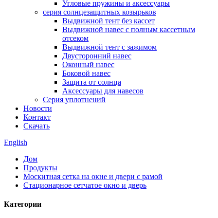
Угловые пружины и аксессуары
серия солнцезащитных козырьков
Выдвижной тент без кассет
Выдвижной навес с полным кассетным
отсеком
Выдвижной тент с зажимом
Двусторонний навес
Оконный навес
Боковой навес
Защита от солнца
Аксессуары для навесов
Серия уплотнений
Новости
Контакт
Скачать
English
Дом
Продукты
Москитная сетка на окне и двери с рамой
Стационарное сетчатое окно и дверь
Категории