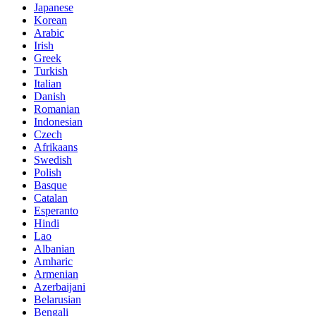
Japanese
Korean
Arabic
Irish
Greek
Turkish
Italian
Danish
Romanian
Indonesian
Czech
Afrikaans
Swedish
Polish
Basque
Catalan
Esperanto
Hindi
Lao
Albanian
Amharic
Armenian
Azerbaijani
Belarusian
Bengali