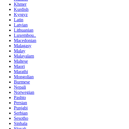
Khmer
Kurdish
Kyrgyz
Latin
Latvian
Lithuanian
Luxembou..
Macedonian
Malagasy
Malay
Malayalam
Maltese
Maori
Marathi
Mongolian
Burmese
Nepali
Norwegian
Pashto
Persian
Punjabi
Serbian
Sesotho
Sinhala
Slovak