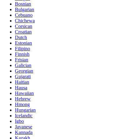
Bosnian
Bulgarian
Cebuano
Chichewa
Corsican
Croatian
Dutch
Estonian
Filipino
Finnish
Frisian
Galician
Georgian
Gujarati
Haitian
Hausa
Hawaiian
Hebrew
Hmong
Hungarian
Icelandic
Igbo
Javanese
Kannada
Kazakh