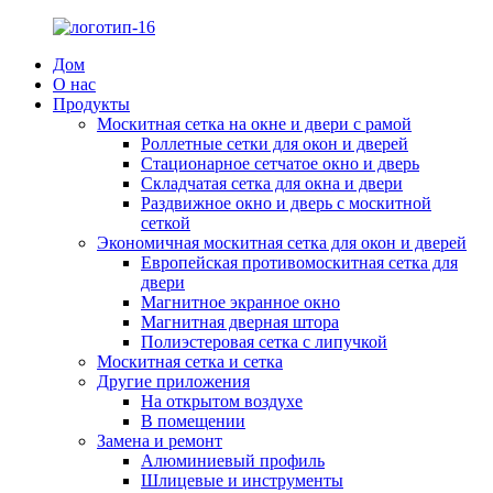
Дом
О нас
Продукты
Москитная сетка на окне и двери с рамой
Роллетные сетки для окон и дверей
Стационарное сетчатое окно и дверь
Складчатая сетка для окна и двери
Раздвижное окно и дверь с москитной
сеткой
Экономичная москитная сетка для окон и дверей
Европейская противомоскитная сетка для
двери
Магнитное экранное окно
Магнитная дверная штора
Полиэстеровая сетка с липучкой
Москитная сетка и сетка
Другие приложения
На открытом воздухе
В помещении
Замена и ремонт
Алюминиевый профиль
Шлицевые и инструменты