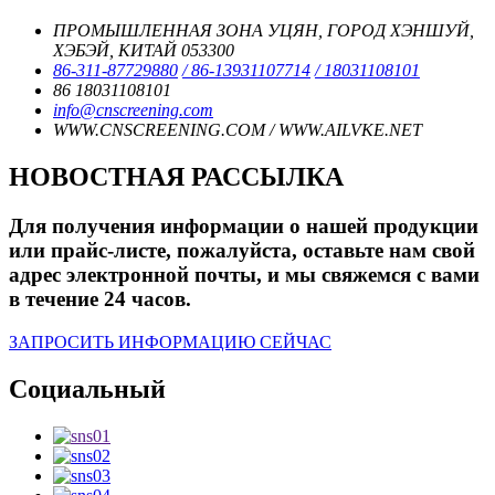
ПРОМЫШЛЕННАЯ ЗОНА УЦЯН, ГОРОД ХЭНШУЙ,
ХЭБЭЙ, КИТАЙ 053300
86-311-87729880
/ 86-13931107714
/ 18031108101
86 18031108101
info@cnscreening.com
WWW.CNSCREENING.COM / WWW.AILVKE.NET
НОВОСТНАЯ РАССЫЛКА
Для получения информации о нашей продукции
или прайс-листе, пожалуйста, оставьте нам свой
адрес электронной почты, и мы свяжемся с вами
в течение 24 часов.
ЗАПРОСИТЬ ИНФОРМАЦИЮ СЕЙЧАС
Социальный