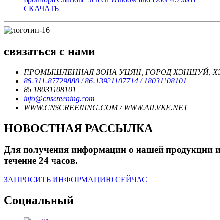
СКАЧАТЬ
связаться с нами
ПРОМЫШЛЕННАЯ ЗОНА УЦЯН, ГОРОД ХЭНШУЙ, ХЭБ
86-311-87729880
/ 86-13931107714
/ 18031108101
86 18031108101
info@cnscreening.com
WWW.CNSCREENING.COM / WWW.AILVKE.NET
НОВОСТНАЯ РАССЫЛКА
Для получения информации о нашей продукции или
течение 24 часов.
ЗАПРОСИТЬ ИНФОРМАЦИЮ СЕЙЧАС
Социальный