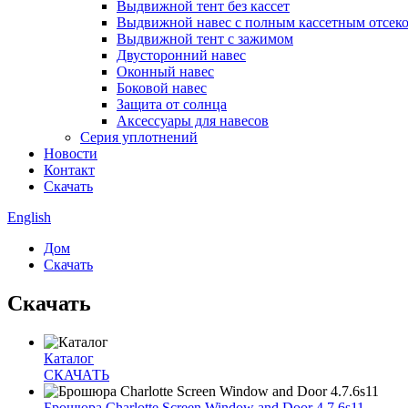
Выдвижной тент без кассет
Выдвижной навес с полным кассетным отсек
Выдвижной тент с зажимом
Двусторонний навес
Оконный навес
Боковой навес
Защита от солнца
Аксессуары для навесов
Серия уплотнений
Новости
Контакт
Скачать
English
Дом
Скачать
Скачать
Каталог
СКАЧАТЬ
Брошюра Charlotte Screen Window and Door 4.7.6s11