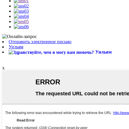
Отправить электронное письмо
Уильям
Уильям
x