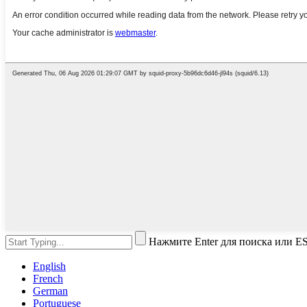
Нажмите Enter для поиска или ES
English
French
German
Portuguese