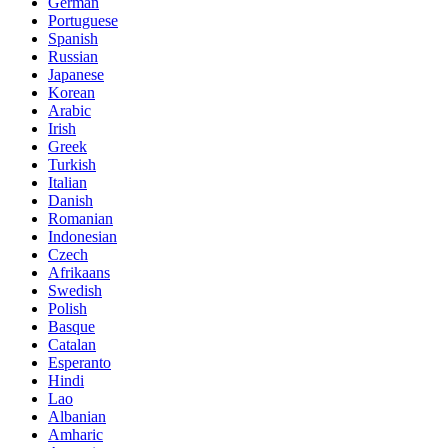
German
Portuguese
Spanish
Russian
Japanese
Korean
Arabic
Irish
Greek
Turkish
Italian
Danish
Romanian
Indonesian
Czech
Afrikaans
Swedish
Polish
Basque
Catalan
Esperanto
Hindi
Lao
Albanian
Amharic