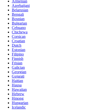
Armenian
Azerbaijani
Belarusian
Bengali
Bosnian
Bulgarian
Cebuano
Chichewa
Corsican
Croatian
Dutch
Estonian
Filipino
Finnish
Frisian
Galician
Georgian
Gujarati
Haitian
Hausa
Hawaiian
Hebrew
Hmong
Hungarian
Icelandic