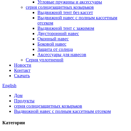
Угловые пружины и аксессуары
серия солнцезащитных козырьков
Выдвижной тент без кассет
Выдвижной навес с полным кассетным
отсеком
Выдвижной тент с зажимом
Двусторонний навес
Оконный навес
Боковой навес
Защита от солнца
Аксессуары для навесов
Серия уплотнений
Новости
Контакт
Скачать
English
Дом
Продукты
серия солнцезащитных козырьков
Выдвижной навес с полным кассетным отсеком
Категории