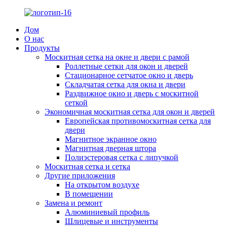
Дом
О нас
Продукты
Москитная сетка на окне и двери с рамой
Роллетные сетки для окон и дверей
Стационарное сетчатое окно и дверь
Складчатая сетка для окна и двери
Раздвижное окно и дверь с москитной
сеткой
Экономичная москитная сетка для окон и дверей
Европейская противомоскитная сетка для
двери
Магнитное экранное окно
Магнитная дверная штора
Полиэстеровая сетка с липучкой
Москитная сетка и сетка
Другие приложения
На открытом воздухе
В помещении
Замена и ремонт
Алюминиевый профиль
Шлицевые и инструменты