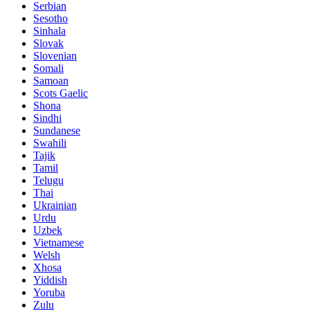
Serbian
Sesotho
Sinhala
Slovak
Slovenian
Somali
Samoan
Scots Gaelic
Shona
Sindhi
Sundanese
Swahili
Tajik
Tamil
Telugu
Thai
Ukrainian
Urdu
Uzbek
Vietnamese
Welsh
Xhosa
Yiddish
Yoruba
Zulu