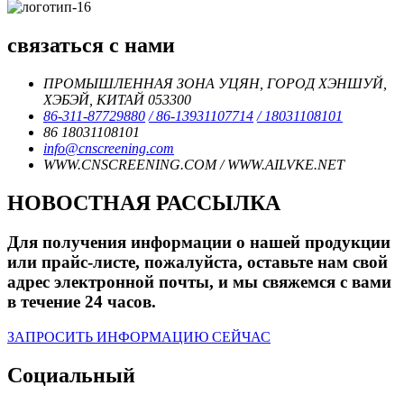
связаться с нами
ПРОМЫШЛЕННАЯ ЗОНА УЦЯН, ГОРОД ХЭНШУЙ,
ХЭБЭЙ, КИТАЙ 053300
86-311-87729880
/ 86-13931107714
/ 18031108101
86 18031108101
info@cnscreening.com
WWW.CNSCREENING.COM / WWW.AILVKE.NET
НОВОСТНАЯ РАССЫЛКА
Для получения информации о нашей продукции
или прайс-листе, пожалуйста, оставьте нам свой
адрес электронной почты, и мы свяжемся с вами
в течение 24 часов.
ЗАПРОСИТЬ ИНФОРМАЦИЮ СЕЙЧАС
Социальный