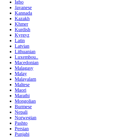
Igbo
Javanese
Kannada
Kazakh
Khmer
Kurdish
Kyrgyz
Latin
Latvian
Lithuanian
Luxembou..
Macedonian
Malagasy
Malay
Malayalam
Maltese
Maori
Marathi
Mongolian
Burmese
Nepali
Norwegian
Pashto
Persian
Punjabi