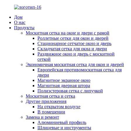
Дом
О нас
Продукты
Москитная сетка на окне и двери с рамой
Роллетные сетки для окон и дверей
Стационарное сетчатое окно и дверь
Складчатая сетка для окна и двери
Раздвижное окно и дверь с москитной
сеткой
Экономичная москитная сетка для окон и дверей
Европейская противомоскитная сетка для
двери
Магнитное экранное окно
Магнитная дверная штора
Полиэстеровая сетка с липучкой
Москитная сетка и сетка
Другие приложения
На открытом воздухе
В помещении
Замена и ремонт
Алюминиевый профиль
Шлицевые и инструменты