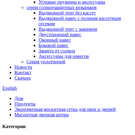
Угловые пружины и аксессуары
серия солнцезащитных козырьков
Выдвижной тент без кассет
Выдвижной навес с полным кассетным
отсеком
Выдвижной тент с зажимом
Двусторонний навес
Оконный навес
Боковой навес
Защита от солнца
Аксессуары для навесов
Серия уплотнений
Новости
Контакт
Скачать
English
Дом
Продукты
Экономичная москитная сетка для окон и дверей
Магнитная дверная штора
Категории