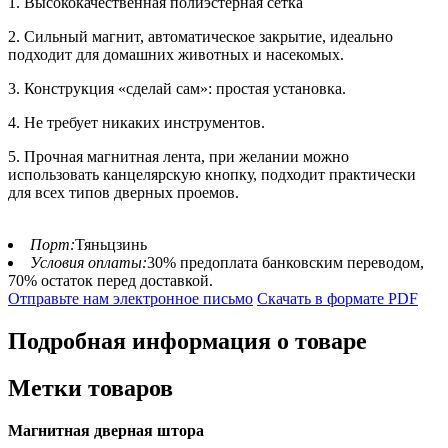
1. Высококачественная полиэстерная сетка
2. Сильный магнит, автоматическое закрытие, идеально
подходит для домашних животных и насекомых.
3. Конструкция «сделай сам»: простая установка.
4. Не требует никаких инструментов.
5. Прочная магнитная лента, при желании можно
использовать канцелярскую кнопку, подходит практически
для всех типов дверных проемов.
Порт:
Тяньцзинь
Условия оплаты:
30% предоплата банковским переводом,
70% остаток перед доставкой.
Отправьте нам электронное письмо
Скачать в формате PDF
Подробная информация о товаре
Метки товаров
Магнитная дверная штора