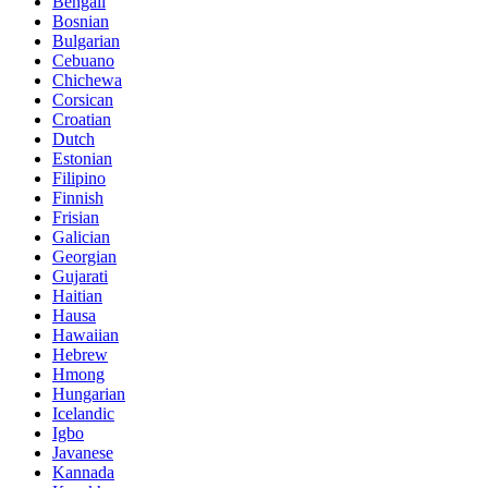
Bengali
Bosnian
Bulgarian
Cebuano
Chichewa
Corsican
Croatian
Dutch
Estonian
Filipino
Finnish
Frisian
Galician
Georgian
Gujarati
Haitian
Hausa
Hawaiian
Hebrew
Hmong
Hungarian
Icelandic
Igbo
Javanese
Kannada