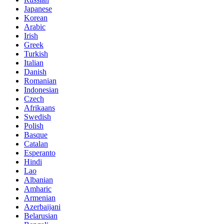
Japanese
Korean
Arabic
Irish
Greek
Turkish
Italian
Danish
Romanian
Indonesian
Czech
Afrikaans
Swedish
Polish
Basque
Catalan
Esperanto
Hindi
Lao
Albanian
Amharic
Armenian
Azerbaijani
Belarusian