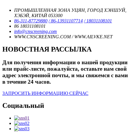
ПРОМЫШЛЕННАЯ ЗОНА УЦЯН, ГОРОД ХЭНШУЙ,
ХЭБЭЙ, КИТАЙ 053300
86-311-87729880
/ 86-13931107714
/ 18031108101
86 18031108101
info@cnscreening.com
WWW.CNSCREENING.COM / WWW.AILVKE.NET
НОВОСТНАЯ РАССЫЛКА
Для получения информации о нашей продукции
или прайс-листе, пожалуйста, оставьте нам свой
адрес электронной почты, и мы свяжемся с вами
в течение 24 часов.
ЗАПРОСИТЬ ИНФОРМАЦИЮ СЕЙЧАС
Социальный