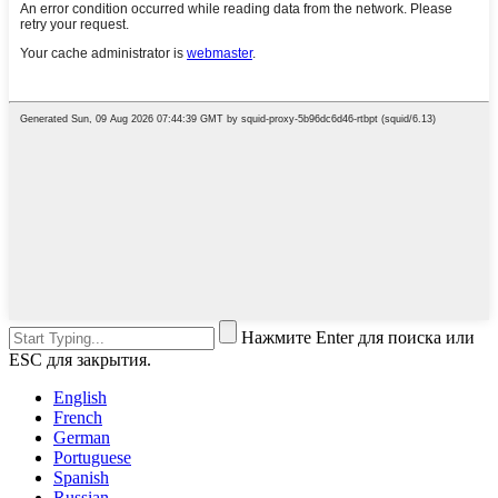
Нажмите Enter для поиска или
ESC для закрытия.
English
French
German
Portuguese
Spanish
Russian