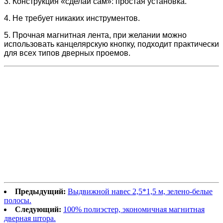
3. Конструкция «сделай сам»: простая установка.
4. Не требует никаких инструментов.
5. Прочная магнитная лента, при желании можно
использовать канцелярскую кнопку, подходит практически
для всех типов дверных проемов.
Предыдущий:
Выдвижной навес 2,5*1,5 м, зелено-белые
полосы.
Следующий:
100% полиэстер, экономичная магнитная
дверная штора.